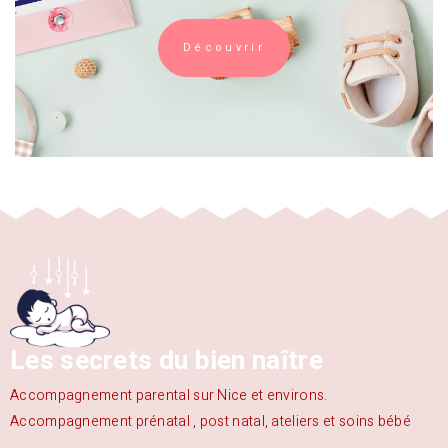
Découvrir
Les secrets du bien naître
Accompagnement parental sur Nice et environs.
Accompagnement prénatal , post natal, ateliers et soins bébé