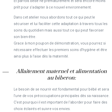
Et parfois bébé né prématurément et sera encore moins
prêt pour s’adapter à ce nouvel environnement.
Dans cet atelier nous abordons tout ce qui peut le
sécuriser et lui faciliter cette adaptation à travers tous les
soins du quotidien mais aussi tout ce qui peut favoriser
son bien-être.
Grace à mon poupon de démonstration, vous pourrez si
nécessaire effectuer les premiers soins d’hygiène et être
ainsi plus à l’aise dès la maternité.
Allaitement maternel et alimentation
au biberon:
Le besoin de se nourrir est fondamental pour bébé et sera
l’une de vos préoccupations principales dès sa naissance.
C’est pourquoi il est important de l’aborder pour faire des
choix éclairés et suivre vos envies.