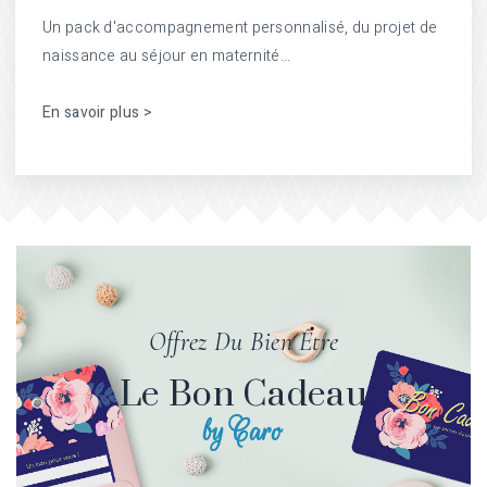
Un pack d'accompagnement personnalisé, du projet de
naissance au séjour en maternité...
En savoir plus >
Offrez Du Bien Être
Le Bon Cadeau
by Caro