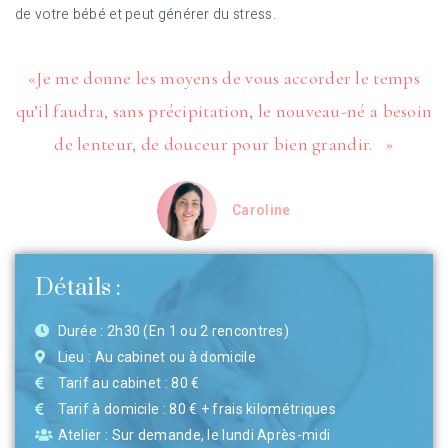
de votre bébé et peut générer du stress.
«Je me donne les moyens de vous accorder le temps
qu’il faudra, sans précipitation, le nouveau-né a besoin
de lenteur, de douceur pour bien grandir. »
Caroline
Détails :
Durée : 2h30 (En 1 ou 2 rencontres)
Lieu : Au cabinet ou à domicile
Tarif au cabinet : 80 €
Tarif à domicile : 80 € + frais kilométriques
Atelier : Sur demande, le lundi Après-midi