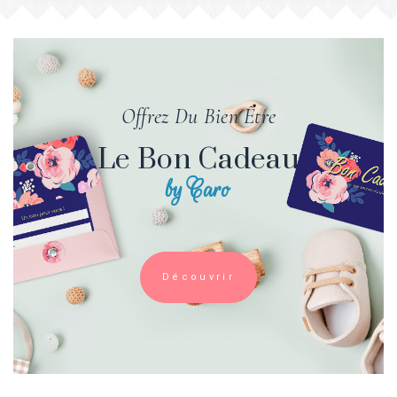
Offrez Du Bien Être
Le Bon Cadeau
by Caro
Découvrir