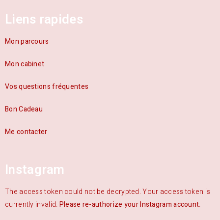
Liens rapides
Mon parcours
Mon cabinet
Vos questions fréquentes
Bon Cadeau
Me contacter
Instagram
The access token could not be decrypted. Your access token is
currently invalid.
Please re-authorize your Instagram account
.