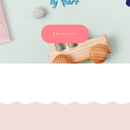
by Caro
Découvrir