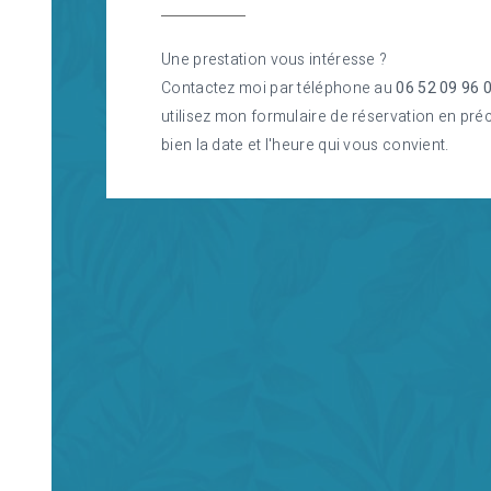
Une prestation vous intéresse ?
Contactez moi par téléphone au
06 52 09 96 
utilisez mon formulaire de réservation en pré
bien la date et l'heure qui vous convient.